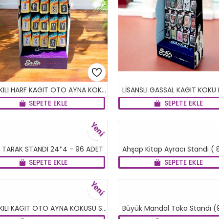
BASKILI HARF KAGIT OTO AYNA KOKUSU STANDI XL 1000 Lİ
SEPETE EKLE
SEPETE EKLE
YENI
 TARAK STANDI 24*4 - 96 ADET
SEPETE EKLE
SEPETE EKLE
YENI
BASKILI KAGIT OTO AYNA KOKUSU STANDI XL 1000 Lİ