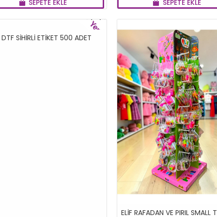
SEPETE EKLE
SEPETE EKLE
YENI
DTF SİHİRLİ ETİKET 500 ADET