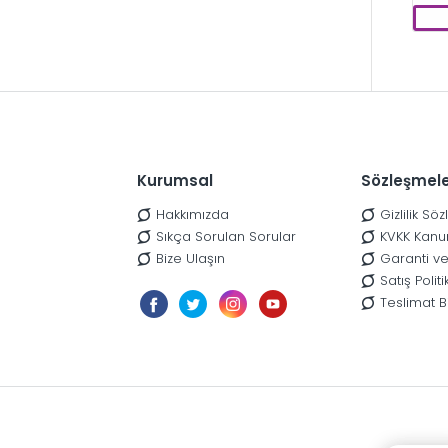
Kurumsal
Sözleşmel
Hakkımızda
Gizlilik Sö
Sıkça Sorulan Sorular
KVKK Kanu
Bize Ulaşın
Garanti ve
Satış Poli
Teslimat Bi