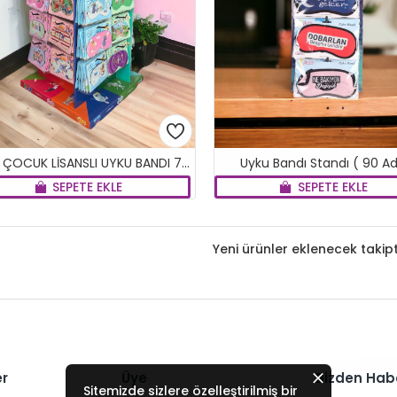
TRT ÇOCUK LİSANSLI UYKU BANDI 728 ADET
Uyku Bandı Standı ( 90 Ad
SEPETE EKLE
SEPETE EKLE
Yeni ürünler eklenecek takipt
er
Üye
Bizden Hab
Sitemizde sizlere özelleştirilmiş bir