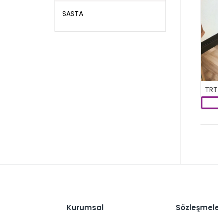
SASTA
Kurumsal
Sözleşmel