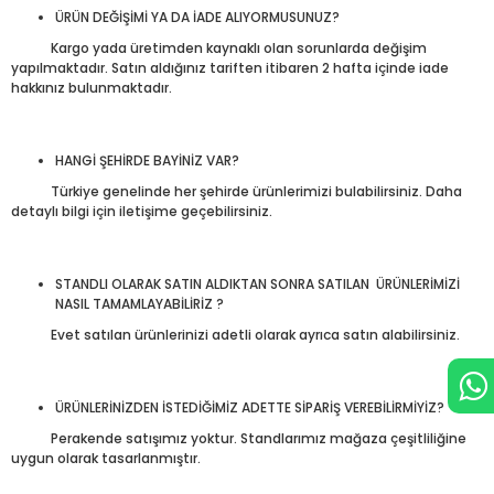
ÜRÜN DEĞİŞİMİ YA DA İADE ALIYORMUSUNUZ?
Kargo yada üretimden kaynaklı olan sorunlarda değişim
yapılmaktadır. Satın aldığınız tariften itibaren 2 hafta içinde iade
hakkınız bulunmaktadır.
HANGİ ŞEHİRDE BAYİNİZ VAR?
Türkiye genelinde her şehirde ürünlerimizi bulabilirsiniz. Daha
detaylı bilgi için iletişime geçebilirsiniz.
STANDLI OLARAK SATIN ALDIKTAN SONRA SATILAN ÜRÜNLERİMİZİ
NASIL TAMAMLAYABİLİRİZ ?
Evet satılan ürünlerinizi adetli olarak ayrıca satın alabilirsiniz.
ÜRÜNLERİNİZDEN İSTEDİĞİMİZ ADETTE SİPARİŞ VEREBİLİRMİYİZ?
Perakende satışımız yoktur. Standlarımız mağaza çeşitliliğine
uygun olarak tasarlanmıştır.