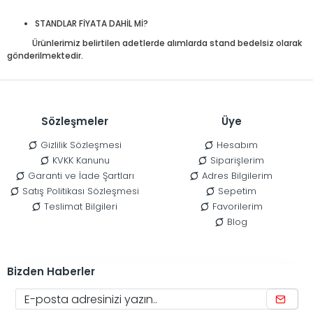
STANDLAR FİYATA DAHİL Mİ?
Ürünlerimiz belirtilen adetlerde alımlarda stand bedelsiz olarak
gönderilmektedir.
Sözleşmeler
Üye
Gizlilik Sözleşmesi
Hesabım
KVKK Kanunu
Siparişlerim
Garanti ve İade Şartları
Adres Bilgilerim
Satış Politikası Sözleşmesi
Sepetim
Teslimat Bilgileri
Favorilerim
Blog
Bizden Haberler