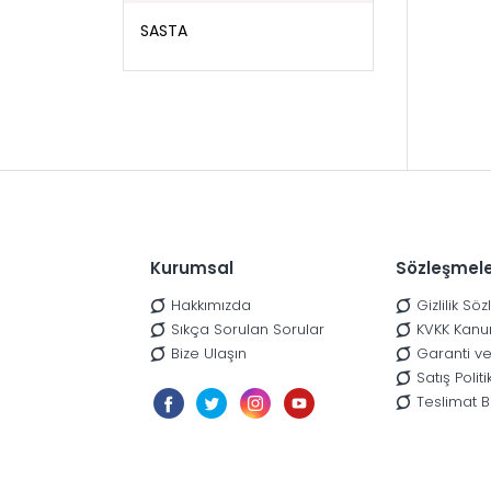
SASTA
Kurumsal
Sözleşmel
Hakkımızda
Gizlilik Sö
Sıkça Sorulan Sorular
KVKK Kanu
Bize Ulaşın
Garanti ve
Satış Poli
Teslimat Bi