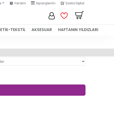
e ?
Yardım
Siparişlerim
Sasta Dijital
ETİK-TEKSTİL
AKSESUAR
HAFTANIN YILDIZLARI