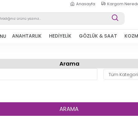
Anasayfa
Kargom Nered
ANAHTARLIK
HEDİYELİK
GÖZLÜK & SAAT
KOZM
ONU
Arama
ARAMA