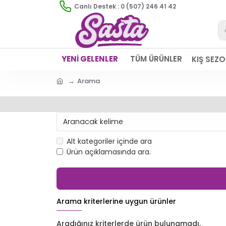
Canlı Destek : 0 (507) 246 41 42
YENİ GELENLER
TÜM ÜRÜNLER
KIŞ SEZ
Arama
Alt kategoriler içinde ara
Ürün açıklamasında ara.
Arama kriterlerine uygun ürünler
Aradığınız kriterlerde ürün bulunamadı.