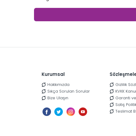
Kurumsal
Sözleşmel
Hakkımızda
Gizlilik Sö
Sıkça Sorulan Sorular
KVKK Kanu
Bize Ulaşın
Garanti ve
Satış Poli
Teslimat Bi